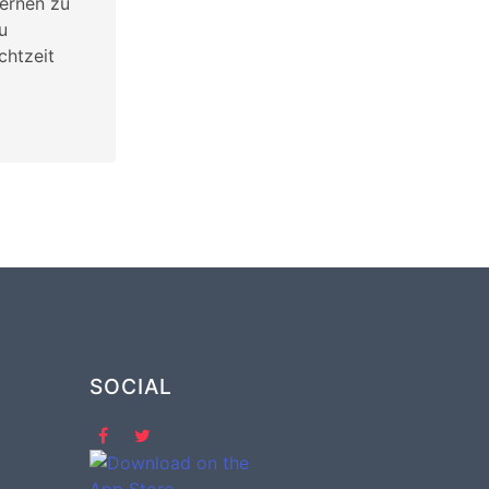
lernen zu
u
chtzeit
SOCIAL